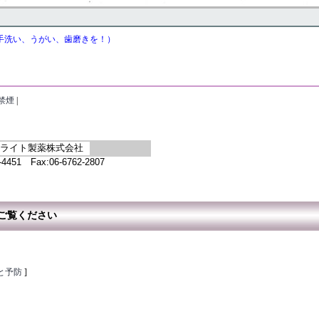
手洗い、うがい、歯磨きを！）
禁煙
|
ライト製薬株式会社
51 Fax:06-6762-2807
ご覧ください
と予防
]